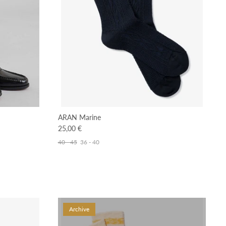
ARAN Marine
25,00 €
40 - 45
36 - 40
Archive