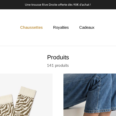
LIVRAISON OFFERTE DÈS 100€ POUR LA FRANCE
Chaussettes
Royalties
Cadeaux
Produits
141 produits