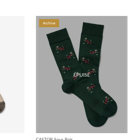
Archive
ÉPUISÉ
CASTOR Sous Bois