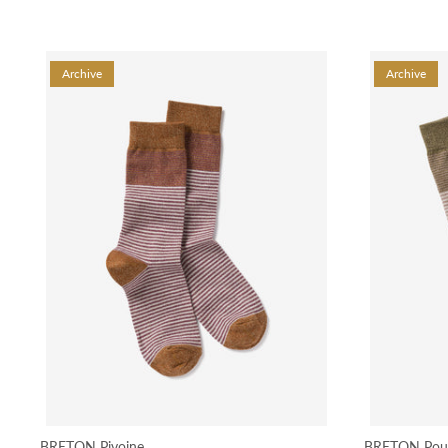
Archive
Archive
BRETON Pivoine
BRETON Pou