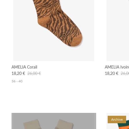
AMELIA Corail
AMELIA Ivoir
18,20 €
26,00 €
18,20 €
26,0
36 - 40
Archive