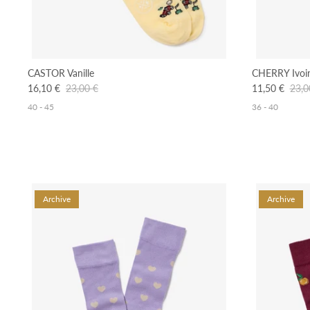
CASTOR Vanille
CHERRY Ivoi
16,10 €
23,00 €
11,50 €
23,0
40 - 45
36 - 40
Archive
Archive