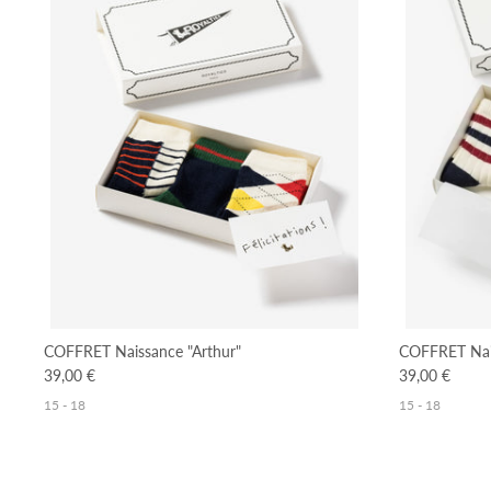
COFFRET Naissance "Arthur"
COFFRET Nais
39,00 €
39,00 €
15 - 18
15 - 18