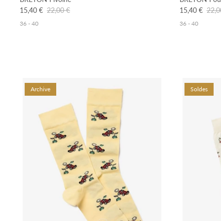
15,40 €
22,00 €
15,40 €
22,0
36 - 40
36 - 40
Archive
Soldes