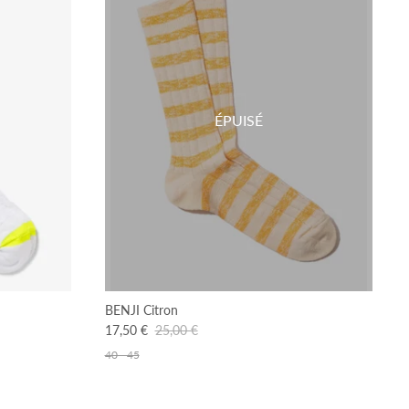
ÉPUISÉ
BENJI Citron
17,50 €
25,00 €
40 - 45