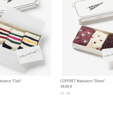
sance "Club"
COFFRET Naissance "Diane"
39,00 €
15 - 18